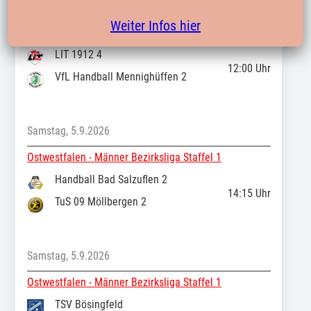
Samstag, 5.9.2026
Weiter Infos hier
Ostwestfalen - Männer Bezirksliga Staffel 1
LIT 1912 4
12:00
Uhr
VfL Handball Mennighüffen 2
Samstag, 5.9.2026
Ostwestfalen - Männer Bezirksliga Staffel 1
Handball Bad Salzuflen 2
14:15
Uhr
TuS 09 Möllbergen 2
Samstag, 5.9.2026
Ostwestfalen - Männer Bezirksliga Staffel 1
TSV Bösingfeld