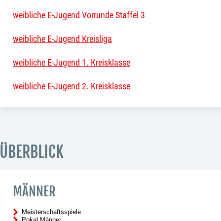
weibliche E-Jugend Vorrunde Staffel 3
weibliche E-Jugend Kreisliga
weibliche E-Jugend 1. Kreisklasse
weibliche E-Jugend 2. Kreisklasse
ÜBERBLICK
MÄNNER
Meisterschaftsspiele
Pokal Männer