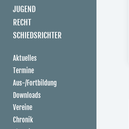
JUGEND
RECHT
SCHIEDSRICHTER
Aktuelles
Termine
Aus-/Fortbildung
Downloads
Vereine
Chronik