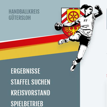
HANDBALLKREIS
GÜTERSLOH
ERGEBNISSE
STAFFEL SUCHEN
KREISVORSTAND
SPIELBETRIEB