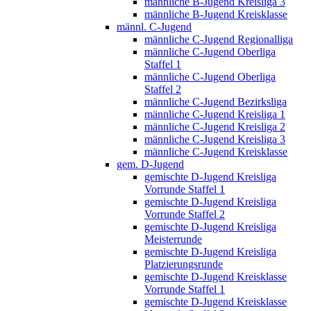
männliche B-Jugend Kreisliga 3
männliche B-Jugend Kreisklasse
männl. C-Jugend
männliche C-Jugend Regionalliga
männliche C-Jugend Oberliga
Staffel 1
männliche C-Jugend Oberliga
Staffel 2
männliche C-Jugend Bezirksliga
männliche C-Jugend Kreisliga 1
männliche C-Jugend Kreisliga 2
männliche C-Jugend Kreisliga 3
männliche C-Jugend Kreisklasse
gem. D-Jugend
gemischte D-Jugend Kreisliga
Vorrunde Staffel 1
gemischte D-Jugend Kreisliga
Vorrunde Staffel 2
gemischte D-Jugend Kreisliga
Meisterrunde
gemischte D-Jugend Kreisliga
Platzierungsrunde
gemischte D-Jugend Kreisklasse
Vorrunde Staffel 1
gemischte D-Jugend Kreisklasse