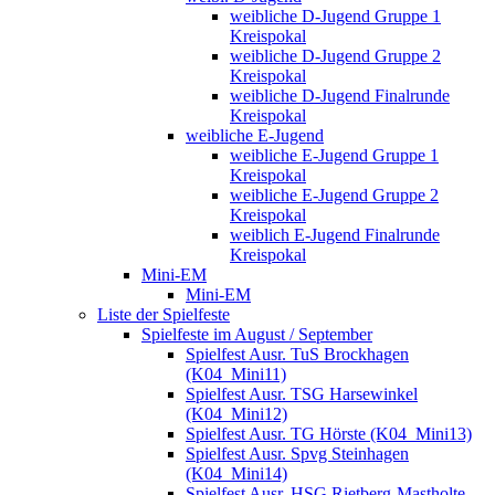
weibliche D-Jugend Gruppe 1
Kreispokal
weibliche D-Jugend Gruppe 2
Kreispokal
weibliche D-Jugend Finalrunde
Kreispokal
weibliche E-Jugend
weibliche E-Jugend Gruppe 1
Kreispokal
weibliche E-Jugend Gruppe 2
Kreispokal
weiblich E-Jugend Finalrunde
Kreispokal
Mini-EM
Mini-EM
Liste der Spielfeste
Spielfeste im August / September
Spielfest Ausr. TuS Brockhagen
(K04_Mini11)
Spielfest Ausr. TSG Harsewinkel
(K04_Mini12)
Spielfest Ausr. TG Hörste (K04_Mini13)
Spielfest Ausr. Spvg Steinhagen
(K04_Mini14)
Spielfest Ausr. HSG Rietberg-Mastholte