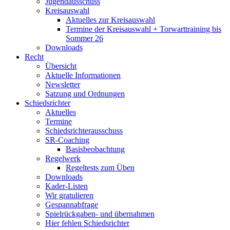
Jugendausschuss
Kreisauswahl
Aktuelles zur Kreisauswahl
Termine der Kreisauswahl + Torwarttraining bis
Sommer 26
Downloads
Recht
Übersicht
Aktuelle Informationen
Newsletter
Satzung und Ordnungen
Schiedsrichter
Aktuelles
Termine
Schiedsrichterausschuss
SR-Coaching
Basisbeobachtung
Regelwerk
Regeltests zum Üben
Downloads
Kader-Listen
Wir gratulieren
Gespannabfrage
Spielrückgaben- und übernahmen
Hier fehlen Schiedsrichter