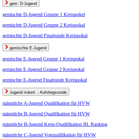
gem. D-Jugend
gemischte D-Jugend Gruppe 1 Kreispokel
gemischte D-Jugend Gruppe 2 Kreispokal
gemischte D-Jugend Finalrunde Kreispokal
gemischte E-Jugend
gemischte E-Jugend Gruppe 1 Kreispokal
gemischte E-Jugend Gruppe 2 Kreispokal
gemischte E-Jugend Finalrunde Kreispokal
Jugend männl. - Aufstiegsrunde
männliche A-Jugend Qualifikation für HVW
männliche B-Jugend Qualifikation für HVW
männliche B-Jugend Kreis-Qualifikation BL Ranking
männliche C-Jugend Vorqualifikation für HVW