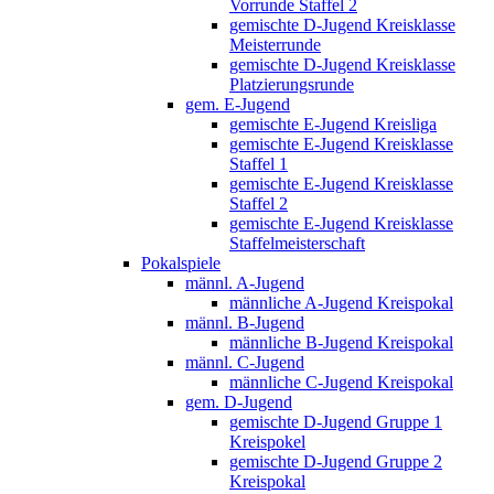
Vorrunde Staffel 2
gemischte D-Jugend Kreisklasse
Meisterrunde
gemischte D-Jugend Kreisklasse
Platzierungsrunde
gem. E-Jugend
gemischte E-Jugend Kreisliga
gemischte E-Jugend Kreisklasse
Staffel 1
gemischte E-Jugend Kreisklasse
Staffel 2
gemischte E-Jugend Kreisklasse
Staffelmeisterschaft
Pokalspiele
männl. A-Jugend
männliche A-Jugend Kreispokal
männl. B-Jugend
männliche B-Jugend Kreispokal
männl. C-Jugend
männliche C-Jugend Kreispokal
gem. D-Jugend
gemischte D-Jugend Gruppe 1
Kreispokel
gemischte D-Jugend Gruppe 2
Kreispokal