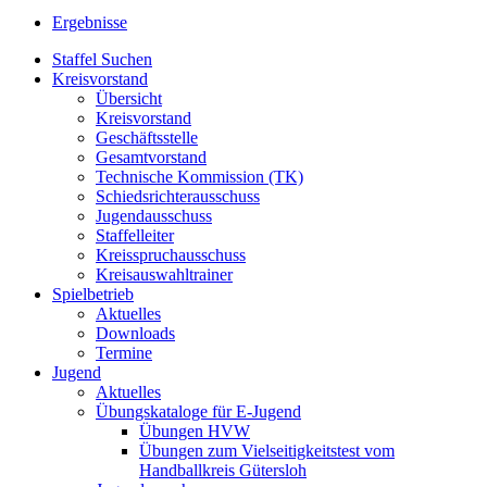
Ergebnisse
Staffel Suchen
Kreisvorstand
Übersicht
Kreisvorstand
Geschäftsstelle
Gesamtvorstand
Technische Kommission (TK)
Schiedsrichterausschuss
Jugendausschuss
Staffelleiter
Kreisspruchausschuss
Kreisauswahltrainer
Spielbetrieb
Aktuelles
Downloads
Termine
Jugend
Aktuelles
Übungskataloge für E-Jugend
Übungen HVW
Übungen zum Vielseitigkeitstest vom
Handballkreis Gütersloh