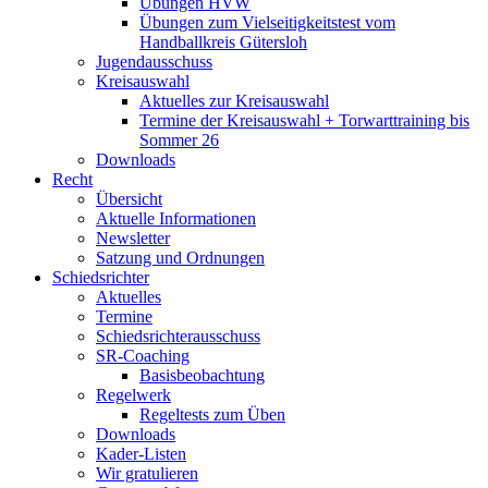
Übungen HVW
Übungen zum Vielseitigkeitstest vom
Handballkreis Gütersloh
Jugendausschuss
Kreisauswahl
Aktuelles zur Kreisauswahl
Termine der Kreisauswahl + Torwarttraining bis
Sommer 26
Downloads
Recht
Übersicht
Aktuelle Informationen
Newsletter
Satzung und Ordnungen
Schiedsrichter
Aktuelles
Termine
Schiedsrichterausschuss
SR-Coaching
Basisbeobachtung
Regelwerk
Regeltests zum Üben
Downloads
Kader-Listen
Wir gratulieren