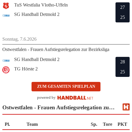
TuS Westfalia Vlotho-Uffeln
27
SG Handball Detmold 2
25
Sonntag, 7.6.2026
Ostwestfalen - Frauen Aufstiegsrelegation zur Bezirksliga
SG Handball Detmold 2
28
TG Hörste 2
25
ZUM GESAMTEN SPIELPLAN
powered by
Ostwestfalen - Frauen Aufstiegsrelegation zur Bezirksliga
Pl.
Team
Sp.
Tore
PKT