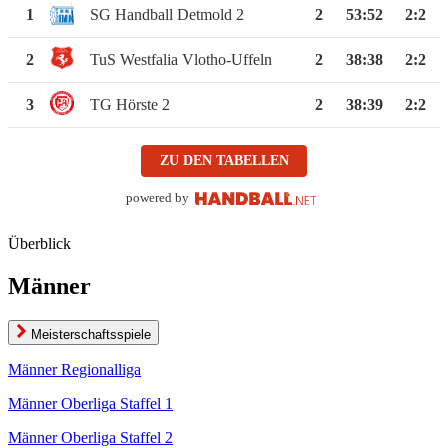
1
SG Handball Detmold 2
2
53
:
52
2:2
2
TuS Westfalia Vlotho-Uffeln
2
38
:
38
2:2
3
TG Hörste 2
2
38
:
39
2:2
ZU DEN TABELLEN
powered by
Überblick
Männer
Meisterschaftsspiele
Männer Regionalliga
Männer Oberliga Staffel 1
Männer Oberliga Staffel 2