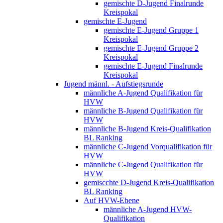
gemischte D-Jugend Finalrunde
Kreispokal
gemischte E-Jugend
gemischte E-Jugend Gruppe 1
Kreispokal
gemischte E-Jugend Gruppe 2
Kreispokal
gemischte E-Jugend Finalrunde
Kreispokal
Jugend männl. - Aufstiegsrunde
männliche A-Jugend Qualifikation für
HVW
männliche B-Jugend Qualifikation für
HVW
männliche B-Jugend Kreis-Qualifikation
BL Ranking
männliche C-Jugend Vorqualifikation für
HVW
männliche C-Jugend Qualifikation für
HVW
gemiscchte D-Jugend Kreis-Qualifikation
BL Ranking
Auf HVW-Ebene
männliche A-Jugend HVW-
Qualifikation