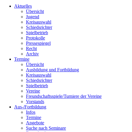
Aktuelles
Übersicht
Jugend
Kreisauswahl
Schiedsrichter
Spielbetrieb
Protokolle
Pressespiegel
Recht
Archiv
Termine
Übersicht
Ausbildung und Fortbildung
Kreisauswahl
Schiedsrichter
Spielbetrieb
Vereine
Freundschaftsspiele/Turniere der Vereine
Vorstands
Aus-/Fortbildung
Infos
Termine
Angebote
Suche nach Seminare