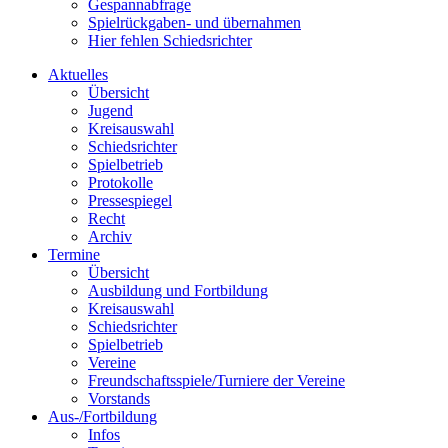
Gespannabfrage
Spielrückgaben- und übernahmen
Hier fehlen Schiedsrichter
Aktuelles
Übersicht
Jugend
Kreisauswahl
Schiedsrichter
Spielbetrieb
Protokolle
Pressespiegel
Recht
Archiv
Termine
Übersicht
Ausbildung und Fortbildung
Kreisauswahl
Schiedsrichter
Spielbetrieb
Vereine
Freundschaftsspiele/Turniere der Vereine
Vorstands
Aus-/Fortbildung
Infos