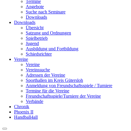
Termine
Angebote
Suche nach Seminare
Downloads
Downloads
Übersicht
Satzung und Ordnungen
Spielbetrieb
Jugend
Ausbildung und Fortbildung
Schiedsrichter
Vereine
Vereine
Vereinssuche
Adressen der Vereine
Sporthallen im Kreis Gütersloh
Anmeldung von Freundschaftsspiele / Turniere
Termine für die Vereine
Freundschaftsspiele/Turniere der Vereine
Verbände
Chronik
Phoenix II
Handball4all