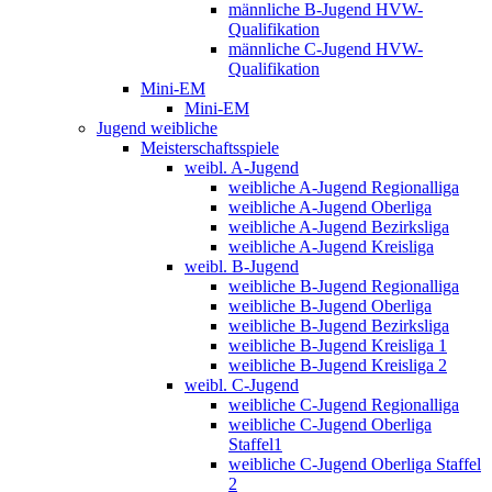
männliche B-Jugend HVW-
Qualifikation
männliche C-Jugend HVW-
Qualifikation
Mini-EM
Mini-EM
Jugend weibliche
Meisterschaftsspiele
weibl. A-Jugend
weibliche A-Jugend Regionalliga
weibliche A-Jugend Oberliga
weibliche A-Jugend Bezirksliga
weibliche A-Jugend Kreisliga
weibl. B-Jugend
weibliche B-Jugend Regionalliga
weibliche B-Jugend Oberliga
weibliche B-Jugend Bezirksliga
weibliche B-Jugend Kreisliga 1
weibliche B-Jugend Kreisliga 2
weibl. C-Jugend
weibliche C-Jugend Regionalliga
weibliche C-Jugend Oberliga
Staffel1
weibliche C-Jugend Oberliga Staffel
2