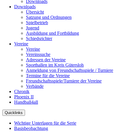
Downloads
Downloads
Übersicht
Satzung und Ordnungen
Spielbetrieb
Jugend
Ausbildung und Fortbildung
Schiedsrichter
Vereine
Vereine
Vereinssuche
Adressen der Vereine
Sporthallen im Kreis Gütersloh
Anmeldung von Freundschaftsspiele / Turniere
Termine für die Vereine
Freundschaftsspiele/Turniere der Vereine
Verbände
Chronik
Phoenix II
Handball4all
Quicklinks
Wichtige Unterlagen für die Serie
Basisbeobachtung