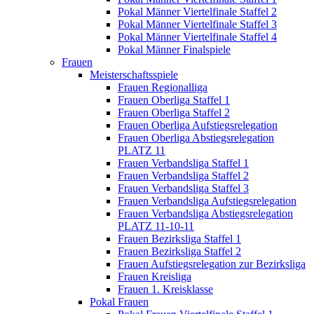
Pokal Männer Viertelfinale Staffel 2
Pokal Männer Viertelfinale Staffel 3
Pokal Männer Viertelfinale Staffel 4
Pokal Männer Finalspiele
Frauen
Meisterschaftsspiele
Frauen Regionalliga
Frauen Oberliga Staffel 1
Frauen Oberliga Staffel 2
Frauen Oberliga Aufstiegsrelegation
Frauen Oberliga Abstiegsrelegation
PLATZ 11
Frauen Verbandsliga Staffel 1
Frauen Verbandsliga Staffel 2
Frauen Verbandsliga Staffel 3
Frauen Verbandsliga Aufstiegsrelegation
Frauen Verbandsliga Abstiegsrelegation
PLATZ 11-10-11
Frauen Bezirksliga Staffel 1
Frauen Bezirksliga Staffel 2
Frauen Aufstiegsrelegation zur Bezirksliga
Frauen Kreisliga
Frauen 1. Kreisklasse
Pokal Frauen