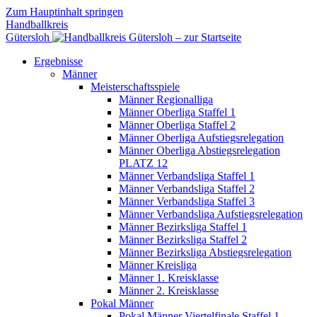
Zum Hauptinhalt springen
Handballkreis
Gütersloh
Ergebnisse
Männer
Meisterschaftsspiele
Männer Regionalliga
Männer Oberliga Staffel 1
Männer Oberliga Staffel 2
Männer Oberliga Aufstiegsrelegation
Männer Oberliga Abstiegsrelegation
PLATZ 12
Männer Verbandsliga Staffel 1
Männer Verbandsliga Staffel 2
Männer Verbandsliga Staffel 3
Männer Verbandsliga Aufstiegsrelegation
Männer Bezirksliga Staffel 1
Männer Bezirksliga Staffel 2
Männer Bezirksliga Abstiegsrelegation
Männer Kreisliga
Männer 1. Kreisklasse
Männer 2. Kreisklasse
Pokal Männer
Pokal Männer Viertelfinale Staffel 1