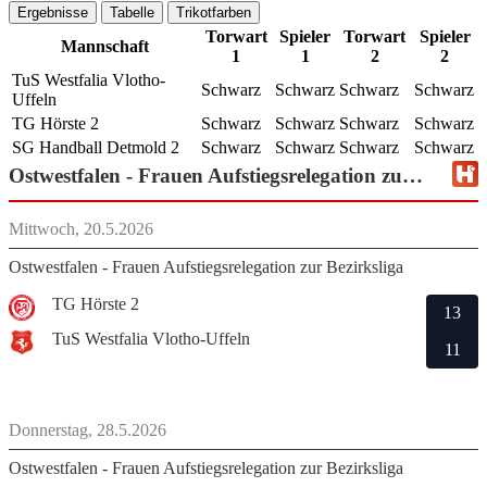
Ergebnisse
Tabelle
Trikotfarben
Torwart
Spieler
Torwart
Spieler
Mannschaft
1
1
2
2
TuS Westfalia Vlotho-
Schwarz
Schwarz
Schwarz
Schwarz
Uffeln
TG Hörste 2
Schwarz
Schwarz
Schwarz
Schwarz
SG Handball Detmold 2
Schwarz
Schwarz
Schwarz
Schwarz
Ostwestfalen - Frauen Aufstiegsrelegation zur Bezirksliga
Mittwoch, 20.5.2026
Ostwestfalen - Frauen Aufstiegsrelegation zur Bezirksliga
TG Hörste 2
13
TuS Westfalia Vlotho-Uffeln
11
Donnerstag, 28.5.2026
Ostwestfalen - Frauen Aufstiegsrelegation zur Bezirksliga