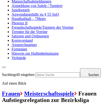
Mannschaftsabmeldungen
Anmeldung von Spiele / Turniere
Spielbetrieb
Anwendungshilfe zu § 55 SpO
Handball4all – 7Meter
Phoenix II
Freundschaftsspiele/Turniere der Vereine
Termine für die Vereine
Satzung und Ordnungen
Kreisvorstand
Ansprechpartner
Formulare
Hinweis zur Haftmittelnutzung
Verbände
Suchbegriff eingeben
Suchen
Auf einen Blick
Frauen
Meisterschaftsspiele
Frauen
Aufstiegsrelegation zur Bezirksliga