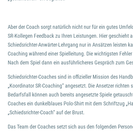
Aber der Coach sorgt natürlich nicht nur für ein gutes Umfe
SR-Kollegen Feedback zu Ihren Leistungen. Hier geschieht a
Schiedsrichter-Anwärter-Lehrgang nur in Ansätzen leisten ka
Coaching während einer Spielleitung. Die wichtigsten Fehler
Nach dem Spiel dann ein ausführlicheres Gespräch zum Ge
Schiedsrichter-Coaches sind in offizieller Mission des Hand
„Koordinator SR-Coaching“ angesetzt. Die Ansetzer richten 
Bedarfsfall können auch bereits angesetzte Spiele getauscht
Coaches ein dunkelblaues Polo-Shirt mit dem Schriftzug „H
„Schiedsrichter-Coach“ auf der Brust.
Das Team der Coaches setzt sich aus den folgenden Person