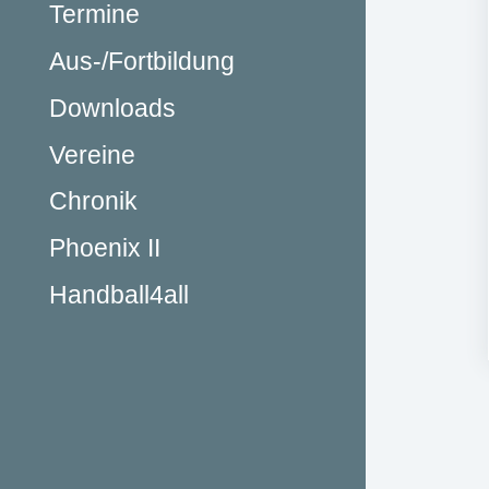
Termine
Aus-/Fortbildung
Downloads
Vereine
Chronik
Phoenix II
Handball4all