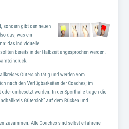
ld, sondern gibt den neuen
lso das, was ein
nn: das individuelle
 sollten bereits in der Halbzeit angesprochen werden.
samteindruck.
ballkreises Gütersloh tätig und werden vom
sich nach den Verfügbarkeiten der Coaches; im
 oder umbesetzt werden. In der Sporthalle tragen die
andballkreis Gütersloh“ auf dem Rücken und
en zusammen. Alle Coaches sind selbst erfahrene