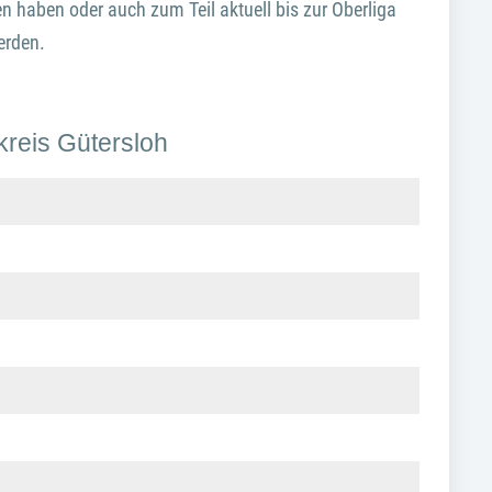
en haben oder auch zum Teil aktuell bis zur Oberliga
erden.
kreis Gütersloh