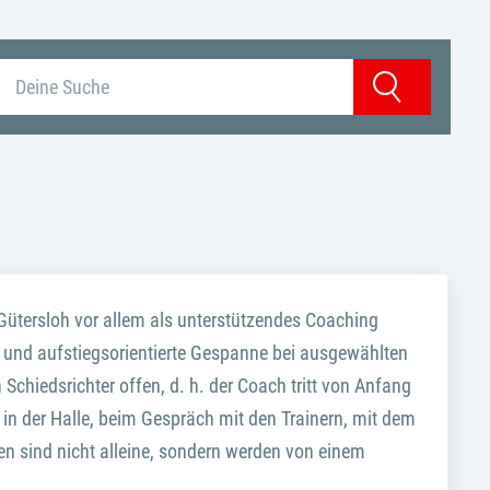
Suchbegriff eingeben
Suchen
Gütersloh vor allem als unterstützendes Coaching
re und aufstiegsorientierte Gespanne bei ausgewählten
Schiedsrichter offen, d. h. der Coach tritt von Anfang
in der Halle, beim Gespräch mit den Trainern, mit dem
gen sind nicht alleine, sondern werden von einem