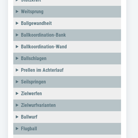
Weitsprung
Ballgewandheit
Ballkoordination-Bank
Ballkoordination-Wand
Ballschlagen
Prellen im Achterlauf
Seilspringen
Zielwerfen
Zielwurfvarianten
Ballwurf
Flugball