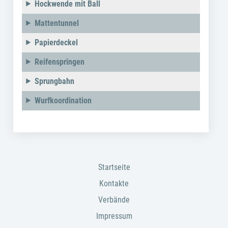
Hockwende mit Ball
Mattentunnel
Papierdeckel
Reifenspringen
Sprungbahn
Wurfkoordination
Startseite
Kontakte
Verbände
Impressum