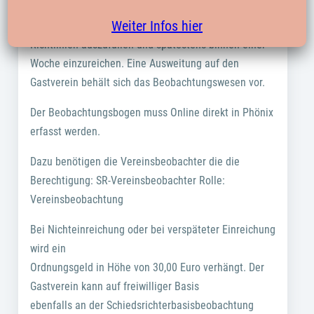
Beauftragte des Heimvereins einen Schiedsrichter-
Weiter Infos hier
Beobachtungsbogen nach den vorgegebenen
Richtlinien auszufüllen und spätestens binnen einer
Woche einzureichen. Eine Ausweitung auf den
Gastverein behält sich das Beobachtungswesen vor.
Der Beobachtungsbogen muss Online direkt in Phönix
erfasst werden.
Dazu benötigen die Vereinsbeobachter die die
Berechtigung: SR-Vereinsbeobachter Rolle:
Vereinsbeobachtung
Bei Nichteinreichung oder bei verspäteter Einreichung
wird ein
Ordnungsgeld in Höhe von 30,00 Euro verhängt. Der
Gastverein kann auf freiwilliger Basis
ebenfalls an der Schiedsrichterbasisbeobachtung