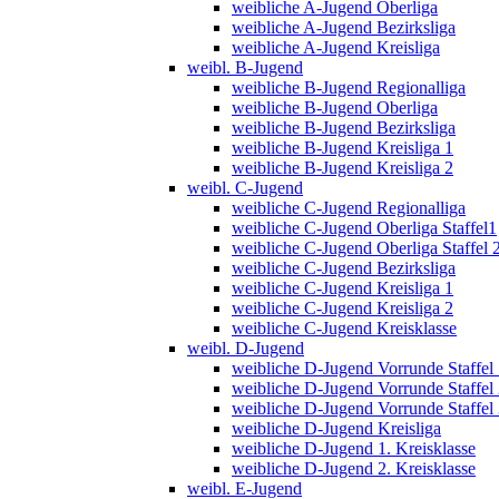
weibliche A-Jugend Oberliga
weibliche A-Jugend Bezirksliga
weibliche A-Jugend Kreisliga
weibl. B-Jugend
weibliche B-Jugend Regionalliga
weibliche B-Jugend Oberliga
weibliche B-Jugend Bezirksliga
weibliche B-Jugend Kreisliga 1
weibliche B-Jugend Kreisliga 2
weibl. C-Jugend
weibliche C-Jugend Regionalliga
weibliche C-Jugend Oberliga Staffel1
weibliche C-Jugend Oberliga Staffel 
weibliche C-Jugend Bezirksliga
weibliche C-Jugend Kreisliga 1
weibliche C-Jugend Kreisliga 2
weibliche C-Jugend Kreisklasse
weibl. D-Jugend
weibliche D-Jugend Vorrunde Staffel
weibliche D-Jugend Vorrunde Staffel
weibliche D-Jugend Vorrunde Staffel
weibliche D-Jugend Kreisliga
weibliche D-Jugend 1. Kreisklasse
weibliche D-Jugend 2. Kreisklasse
weibl. E-Jugend