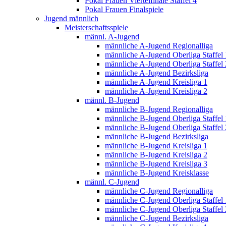
Pokal Frauen Viertelfinale Staffel 4
Pokal Frauen Finalspiele
Jugend männlich
Meisterschaftsspiele
männl. A-Jugend
männliche A-Jugend Regionalliga
männliche A-Jugend Oberliga Staffel 
männliche A-Jugend Oberliga Staffel 
männliche A-Jugend Bezirksliga
männliche A-Jugend Kreisliga 1
männliche A-Jugend Kreisliga 2
männl. B-Jugend
männliche B-Jugend Regionalliga
männliche B-Jugend Oberliga Staffel 
männliche B-Jugend Oberliga Staffel 
männliche B-Jugend Bezirksliga
männliche B-Jugend Kreisliga 1
männliche B-Jugend Kreisliga 2
männliche B-Jugend Kreisliga 3
männliche B-Jugend Kreisklasse
männl. C-Jugend
männliche C-Jugend Regionalliga
männliche C-Jugend Oberliga Staffel 
männliche C-Jugend Oberliga Staffel 
männliche C-Jugend Bezirksliga