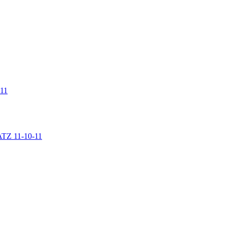
 11
LATZ 11-10-11