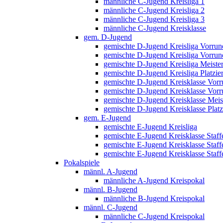
männliche C-Jugend Kreisliga 1
männliche C-Jugend Kreisliga 2
männliche C-Jugend Kreisliga 3
männliche C-Jugend Kreisklasse
gem. D-Jugend
gemischte D-Jugend Kreisliga Vorrund
gemischte D-Jugend Kreisliga Vorrund
gemischte D-Jugend Kreisliga Meiste
gemischte D-Jugend Kreisliga Platzi
gemischte D-Jugend Kreisklasse Vorru
gemischte D-Jugend Kreisklasse Vorru
gemischte D-Jugend Kreisklasse Meis
gemischte D-Jugend Kreisklasse Plat
gem. E-Jugend
gemischte E-Jugend Kreisliga
gemischte E-Jugend Kreisklasse Staff
gemischte E-Jugend Kreisklasse Staff
gemischte E-Jugend Kreisklasse Staffe
Pokalspiele
männl. A-Jugend
männliche A-Jugend Kreispokal
männl. B-Jugend
männliche B-Jugend Kreispokal
männl. C-Jugend
männliche C-Jugend Kreispokal