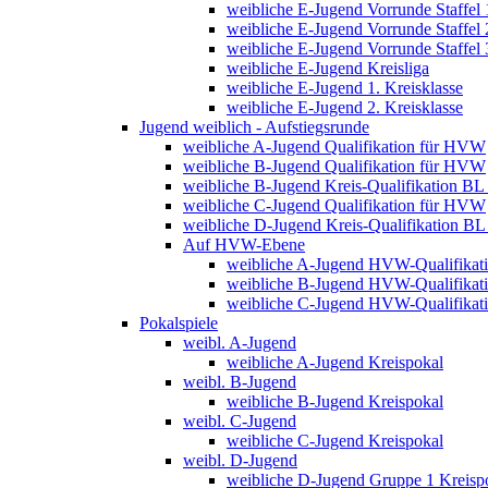
weibliche E-Jugend Vorrunde Staffel 
weibliche E-Jugend Vorrunde Staffel 
weibliche E-Jugend Vorrunde Staffel 
weibliche E-Jugend Kreisliga
weibliche E-Jugend 1. Kreisklasse
weibliche E-Jugend 2. Kreisklasse
Jugend weiblich - Aufstiegsrunde
weibliche A-Jugend Qualifikation für HVW
weibliche B-Jugend Qualifikation für HVW
weibliche B-Jugend Kreis-Qualifikation BL
weibliche C-Jugend Qualifikation für HVW
weibliche D-Jugend Kreis-Qualifikation B
Auf HVW-Ebene
weibliche A-Jugend HVW-Qualifikat
weibliche B-Jugend HVW-Qualifikat
weibliche C-Jugend HVW-Qualifikat
Pokalspiele
weibl. A-Jugend
weibliche A-Jugend Kreispokal
weibl. B-Jugend
weibliche B-Jugend Kreispokal
weibl. C-Jugend
weibliche C-Jugend Kreispokal
weibl. D-Jugend
weibliche D-Jugend Gruppe 1 Kreisp