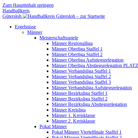
Zum Hauptinhalt springen
Handballkreis
Gütersloh
Ergebnisse
Männer
Meisterschaftsspiele
Männer Regionalliga
Männer Oberliga Staffel 1
Männer Oberliga Staffel 2
Männer Oberliga Aufstiegsrelegation
Männer Oberliga Abstiegsrelegation PLATZ
Männer Verbandsliga Staffel 1
Männer Verbandsliga Staffel 2
Männer Verbandsliga Staffel 3
Männer Verbandsliga Aufstiegsrelegation
Männer Bezirksliga Staffel 1
Männer Bezirksliga Staffel 2
Männer Bezirksliga Abstiegsrelegation
Männer Kreisliga
Männer 1. Kreisklasse
Männer 2. Kreisklasse
Pokal Männer
Pokal Männer Viertelfinale Staffel 1
Pokal Männer Viertelfinale Staffel 2