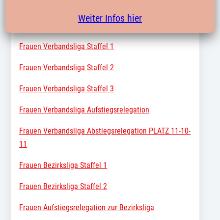
Frauen Oberliga Aufstiegsrelegation
Weiter Infos hier
Frauen Oberliga Abstiegsrelegation PLATZ 11
Frauen Verbandsliga Staffel 1
Frauen Verbandsliga Staffel 2
Frauen Verbandsliga Staffel 3
Frauen Verbandsliga Aufstiegsrelegation
Frauen Verbandsliga Abstiegsrelegation PLATZ 11-10-
11
Frauen Bezirksliga Staffel 1
Frauen Bezirksliga Staffel 2
Frauen Aufstiegsrelegation zur Bezirksliga