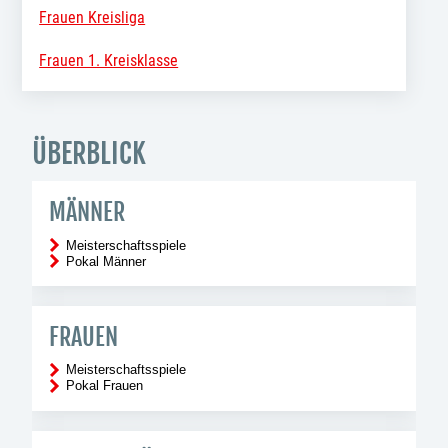
Frauen Kreisliga
Frauen 1. Kreisklasse
ÜBERBLICK
MÄNNER
Meisterschaftsspiele
Pokal Männer
FRAUEN
Meisterschaftsspiele
Pokal Frauen