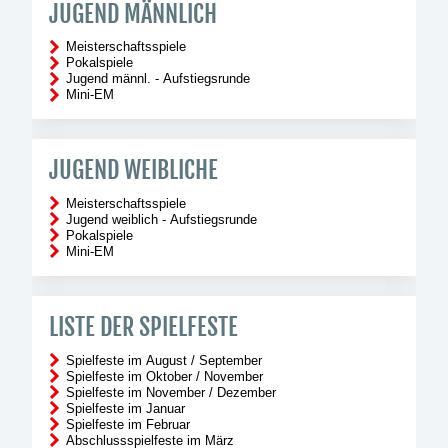
JUGEND MÄNNLICH
Meisterschaftsspiele
Pokalspiele
Jugend männl. - Aufstiegsrunde
Mini-EM
JUGEND WEIBLICHE
Meisterschaftsspiele
Jugend weiblich - Aufstiegsrunde
Pokalspiele
Mini-EM
LISTE DER SPIELFESTE
Spielfeste im August / September
Spielfeste im Oktober / November
Spielfeste im November / Dezember
Spielfeste im Januar
Spielfeste im Februar
Abschlussspielfeste im März