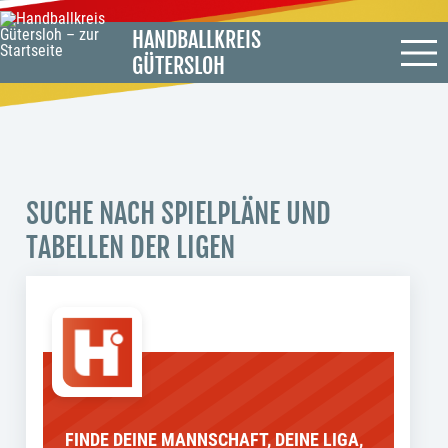
HANDBALLKREIS
GÜTERSLOH
SUCHE NACH SPIELPLÄNE UND
TABELLEN DER LIGEN
FINDE DEINE MANNSCHAFT, DEINE LIGA,