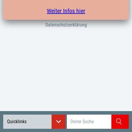
Verbände
Weiter Infos hier
Impressum
Datenschutzerklärung
Suchbegriff eingeben
Quicklinks