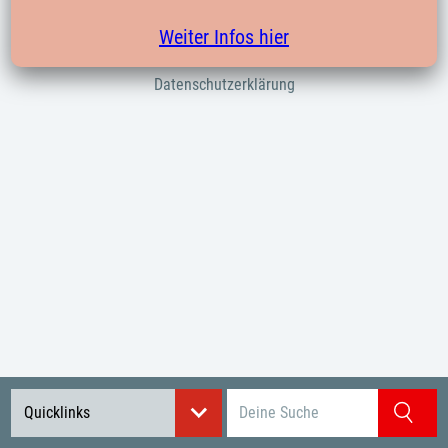
Verbände
Weiter Infos hier
Impressum
Datenschutzerklärung
Suchbegriff eingeben
Quicklinks