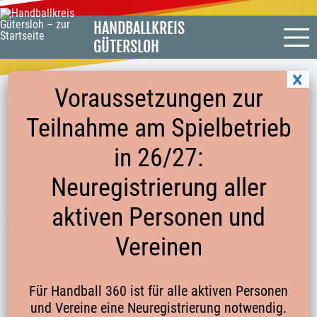
HANDBALLKREIS
GÜTERSLOH
Voraussetzungen zur
Teilnahme am Spielbetrieb
EHRUNGSORDNUNG HANDBALLKREIS
in 26/27:
GÜTERSLOH E.V.
Neuregistrierung aller
aktiven Personen und
vom
13.07.2013
Vereinen
Startseite
Für Handball 360 ist für alle aktiven Personen
und Vereine eine Neuregistrierung notwendig.
Kontakte