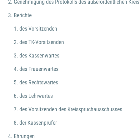
Genehmigung des Protokolls des außerordentlichen Krei
Berichte
des Vorsitzenden
des TK-Vorsitzenden
des Kassenwartes
des Frauenwartes
des Rechtswartes
des Lehrwartes
des Vorsitzenden des Kreisspruchausschusses
der Kassenprüfer
Ehrungen