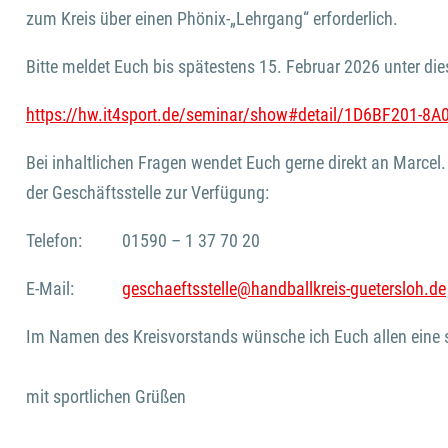
zum Kreis über einen Phönix-„Lehrgang“ erforderlich.
Bitte meldet Euch bis spätestens 15. Februar 2026 unter di
https://hw.it4sport.de/seminar/show#detail/1D6BF201-
Bei inhaltlichen Fragen wendet Euch gerne direkt an Marcel.
der Geschäftsstelle zur Verfügung:
Telefon: 01590 – 1 37 70 20
E-Mail:
geschaeftsstelle@handballkreis-guetersloh.de
Im Namen des Kreisvorstands wünsche ich Euch allen eine s
mit sportlichen Grüßen