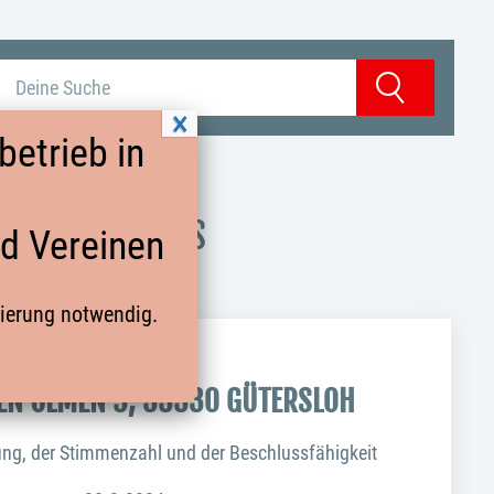
Suchbegriff eingeben
Suchen
etrieb in
STAG 2026 DES
nd Vereinen
rierung notwendig.
 UM 18:00 UHR
EN ULMEN 9, 33330 GÜTERSLOH
ng, der Stimmenzahl und der Beschlussfähigkeit