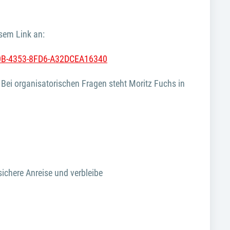
esem Link an:
8A0B-4353-8FD6-A32DCEA16340
 Bei organisatorischen Fragen steht Moritz Fuchs in
ichere Anreise und verbleibe