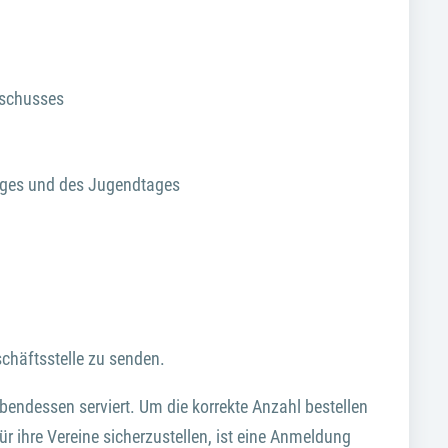
sschusses
ages und des Jugendtages
schäftsstelle zu senden.
bendessen serviert. Um die korrekte Anzahl bestellen
r ihre Vereine sicherzustellen, ist eine Anmeldung