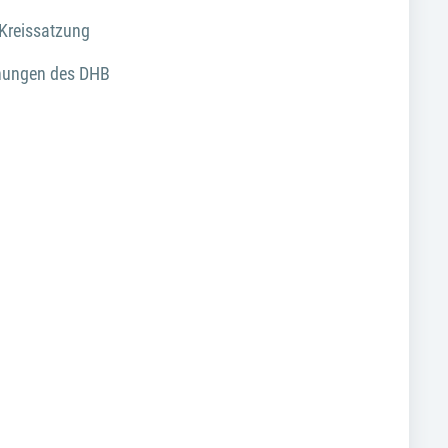
Kreissatzung
dnungen des DHB