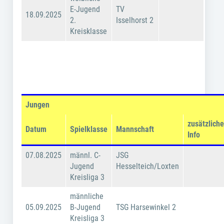
E-Jugend
TV
18.09.2025
2.
Isselhorst 2
Kreisklasse
Jungen
zusätzlich
Datum
Spielklasse
Mannschaft
Info
07.08.2025
männl. C-
JSG
Jugend
Hesselteich/Loxten
Kreisliga 3
männliche
05.09.2025
B-Jugend
TSG Harsewinkel 2
Kreisliga 3