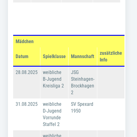
Mädchen
zusätzliche
Datum
Spielklasse
Mannschaft
Info
28.08.2025
weibliche
JSG
B-Jugend
Steinhagen-
Kreisliga 2
Brockhagen
2
31.08.2025
weibliche
SV Spexard
D-Jugend
1950
Vorrunde
Staffel 2
weibliche