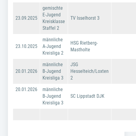
gemischte
E-Jugend
23.09.2025
TV Isselhorst 3
Kreisklasse
Staffel 2
männliche
HSG Rietberg-
23.10.2025
A-Jugend
Mastholte
Kreisliga 2
männliche
JSG
20.01.2026
B-Jugend
Hesselteich/Loxten
Kreisliga 3
2
20.01.2026
männliche
B-Jugend
SC Lippstadt DJK
Kreisliga 3