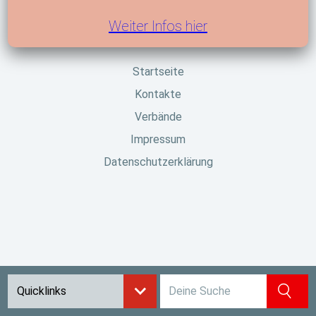
vom
06.12.2024
Weiter Infos hier
Startseite
Kontakte
Verbände
Impressum
Datenschutzerklärung
Suchbegriff eingeben
Quicklinks