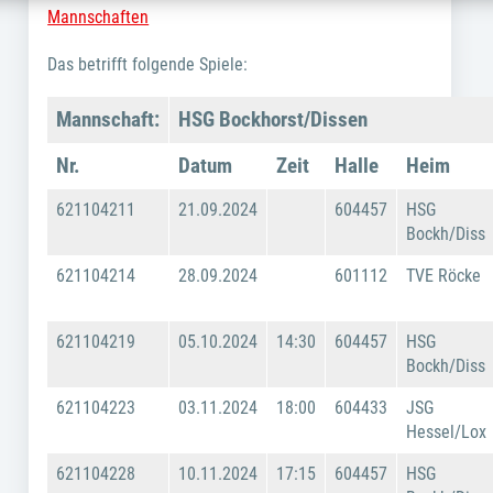
Mannschaften
Das betrifft folgende Spiele:
Mannschaft:
HSG Bockhorst/Dissen
Nr.
Datum
Zeit
Halle
Heim
621104211
21.09.2024
604457
HSG
Bockh/Diss
621104214
28.09.2024
601112
TVE Röcke
621104219
05.10.2024
14:30
604457
HSG
Bockh/Diss
621104223
03.11.2024
18:00
604433
JSG
Hessel/Lox
621104228
10.11.2024
17:15
604457
HSG