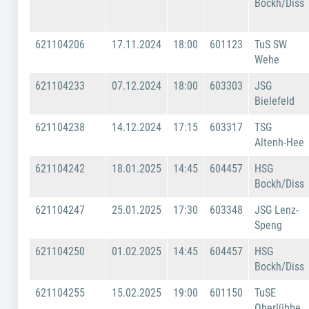
Bockh/Diss
621104206
17.11.2024
18:00
601123
TuS SW
Wehe
621104233
07.12.2024
18:00
603303
JSG
Bielefeld
621104238
14.12.2024
17:15
603317
TSG
Altenh-Hee
621104242
18.01.2025
14:45
604457
HSG
Bockh/Diss
621104247
25.01.2025
17:30
603348
JSG Lenz-
Speng
621104250
01.02.2025
14:45
604457
HSG
Bockh/Diss
621104255
15.02.2025
19:00
601150
TuSE
Oberlübbe