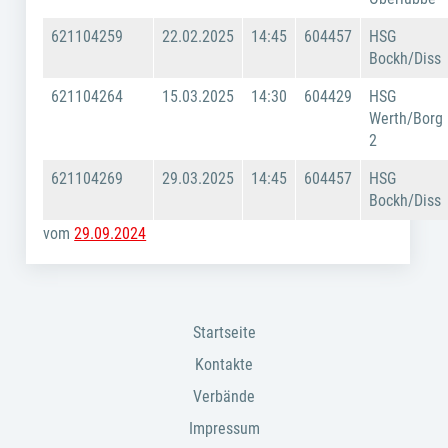
621104259
22.02.2025
14:45
604457
HSG
Bockh/Diss
621104264
15.03.2025
14:30
604429
HSG
Werth/Borg
2
621104269
29.03.2025
14:45
604457
HSG
Bockh/Diss
vom
29.09.2024
Startseite
Kontakte
Verbände
Impressum