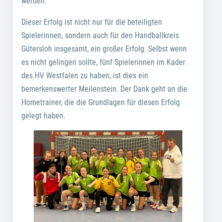
werden.
Dieser Erfolg ist nicht nur für die beteiligten
Spielerinnen, sondern auch für den Handballkreis
Gütersloh insgesamt, ein großer Erfolg. Selbst wenn
es nicht gelingen sollte, fünf Spielerinnen im Kader
des HV Westfalen zu haben, ist dies ein
bemerkenswerter Meilenstein. Der Dank geht an die
Hometrainer, die die Grundlagen für diesen Erfolg
gelegt haben.