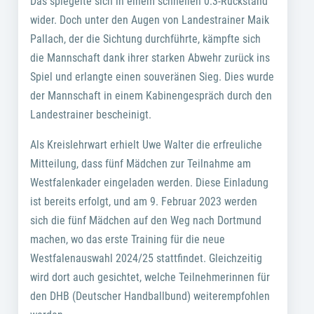
Das spiegelte sich in einem schnellen 0:3-Rückstand
wider. Doch unter den Augen von Landestrainer Maik
Pallach, der die Sichtung durchführte, kämpfte sich
die Mannschaft dank ihrer starken Abwehr zurück ins
Spiel und erlangte einen souveränen Sieg. Dies wurde
der Mannschaft in einem Kabinengespräch durch den
Landestrainer bescheinigt.
Als Kreislehrwart erhielt Uwe Walter die erfreuliche
Mitteilung, dass fünf Mädchen zur Teilnahme am
Westfalenkader eingeladen werden. Diese Einladung
ist bereits erfolgt, und am 9. Februar 2023 werden
sich die fünf Mädchen auf den Weg nach Dortmund
machen, wo das erste Training für die neue
Westfalenauswahl 2024/25 stattfindet. Gleichzeitig
wird dort auch gesichtet, welche Teilnehmerinnen für
den DHB (Deutscher Handballbund) weiterempfohlen