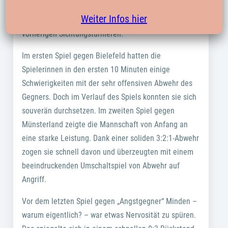
überzeugenden Siegen blieb die Mannschaft erneut
Weiter Infos hier
ohne Punktverlust, wie bereits bei den beiden
vorherigen Sichtungsturnieren.
Im ersten Spiel gegen Bielefeld hatten die
Spielerinnen in den ersten 10 Minuten einige
Schwierigkeiten mit der sehr offensiven Abwehr des
Gegners. Doch im Verlauf des Spiels konnten sie sich
souverän durchsetzen. Im zweiten Spiel gegen
Münsterland zeigte die Mannschaft von Anfang an
eine starke Leistung. Dank einer soliden 3:2:1-Abwehr
zogen sie schnell davon und überzeugten mit einem
beeindruckenden Umschaltspiel von Abwehr auf
Angriff.
Vor dem letzten Spiel gegen „Angstgegner“ Minden –
warum eigentlich? – war etwas Nervosität zu spüren.