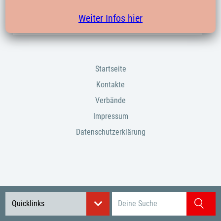
Weiter Infos hier
vom
14.09.2023
Startseite
Kontakte
Verbände
Impressum
Datenschutzerklärung
Suchbegriff eingeben
Quicklinks