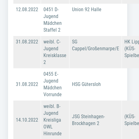
12.08.2022
0451 D-
Union 92 Halle
Jugend
Mädchen
Staffel 2
31.08.2022
weibl. C-
SG
HK Lip
Jugend
Cappel/Großenmarpe/E
(KÜS-
Kreisklasse
Spielbe
2
0455 E-
Jugend
31.08.2022
HSG Gütersloh
Mädchen
Vorrunde
weibl. B-
Jugend
JSG Steinhagen-
(KÜS-
14.10.2022
Kreisliga
Brockhagen 2
Spielbe
OWL
Hinrunde