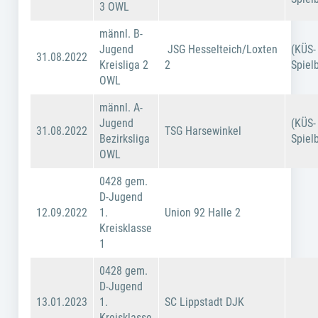
3 OWL
männl. B-
Jugend
JSG Hesselteich/Loxten
(KÜS-
31.08.2022
Kreisliga 2
2
Spiel
OWL
männl. A-
Jugend
(KÜS-
31.08.2022
TSG Harsewinkel
Bezirksliga
Spiel
OWL
0428 gem.
D-Jugend
12.09.2022
1.
Union 92 Halle 2
Kreisklasse
1
0428 gem.
D-Jugend
13.01.2023
1.
SC Lippstadt DJK
Kreisklasse