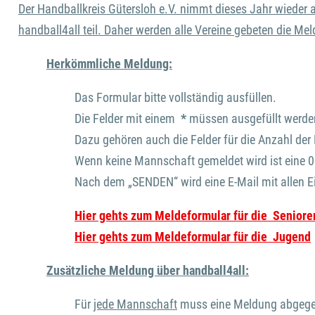
Der Handballkreis Gütersloh e.V. nimmt dieses Jahr wieder
handball4all teil. Daher werden alle Vereine gebeten die 
Herkömmliche Meldung:
Das Formular bitte vollständig ausfüllen.
Die Felder mit einem
*
müssen ausgefüllt werde
Dazu gehören auch die Felder für die Anzahl de
Wenn keine Mannschaft gemeldet wird ist eine 0
Nach dem „SENDEN“ wird eine E-Mail mit allen 
Hier gehts zum Meldeformular für die Seniore
Hier gehts zum Meldeformular für die Jugend
Zusätzliche Meldung über handball4all:
Für
jede Mannschaft
muss eine Meldung abgeg