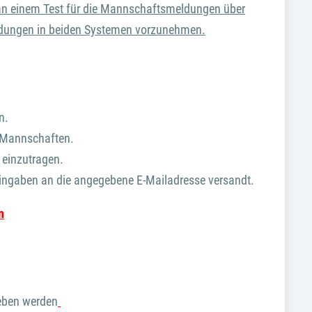
 an einem Test für die Mannschaftsmeldungen über
Meldungen in beiden Systemen vorzunehmen.
n.
r Mannschaften.
 einzutragen.
Eingaben an die angegebene E-Mailadresse versandt.
n
eben werden