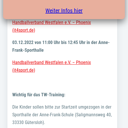
19.11.2022 von 09:00 Uhr bis 10:45 Uhr in der Anne-
Weiter Infos hier
Frank-Sporthalle
Handballverband Westfalen e.V. – Phoenix
(it4sport.de)
03.12.2022 von 11:00 Uhr bis 12:45 Uhr in der Anne-
Frank-Sporthalle
Handballverband Westfalen e.V. – Phoenix
(it4sport.de)
Wichtig für das TW-Training:
Die Kinder sollen bitte zur Startzeit umgezogen in der
Sporthalle der Anne-Frank-Schule (Saligmannsweg 40,
33330 Gütersloh).