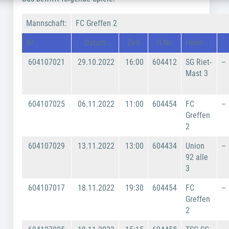
Mannschaft:
FC Greffen 2
Nr.
Datum
Zeit
H-Nr.
Heim
604107021
29.10.2022
16:00
604412
SG Riet-
–
Mast 3
604107025
06.11.2022
11:00
604454
FC
–
Greffen
2
604107029
13.11.2022
13:00
604434
Union
–
92 alle
3
604107017
18.11.2022
19:30
604454
FC
–
Greffen
2