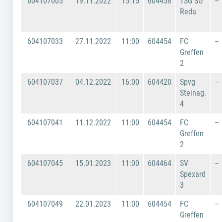
604107005
19.11.2022
15:15
604458
TSG SG
–
Reda
604107033
27.11.2022
11:00
604454
FC
–
Greffen
2
604107037
04.12.2022
16:00
604420
Spvg
–
Steinag.
4
604107041
11.12.2022
11:00
604454
FC
–
Greffen
2
604107045
15.01.2023
11:00
604464
SV
–
Spexard
3
604107049
22.01.2023
11:00
604454
FC
–
Greffen