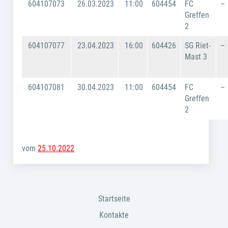
604107073
26.03.2023
11:00
604454
FC
–
Greffen
2
604107077
23.04.2023
16:00
604426
SG Riet-
–
Mast 3
604107081
30.04.2023
11:00
604454
FC
–
Greffen
2
vom
25.10.2022
Startseite
Kontakte