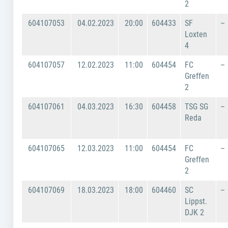
2
604107053
04.02.2023
20:00
604433
SF
–
Loxten
4
604107057
12.02.2023
11:00
604454
FC
–
Greffen
2
604107061
04.03.2023
16:30
604458
TSG SG
–
Reda
604107065
12.03.2023
11:00
604454
FC
–
Greffen
2
604107069
18.03.2023
18:00
604460
SC
–
Lippst.
DJK 2