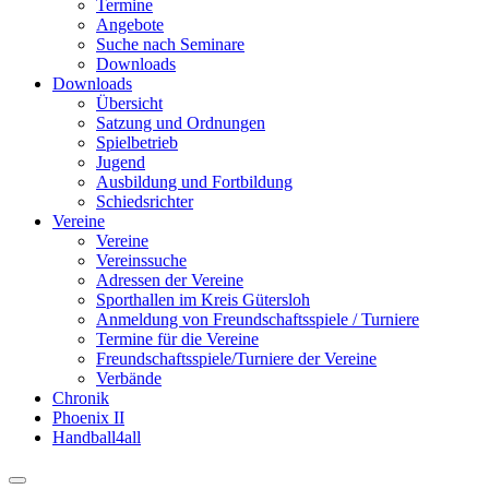
Termine
Angebote
Suche nach Seminare
Downloads
Downloads
Übersicht
Satzung und Ordnungen
Spielbetrieb
Jugend
Ausbildung und Fortbildung
Schiedsrichter
Vereine
Vereine
Vereinssuche
Adressen der Vereine
Sporthallen im Kreis Gütersloh
Anmeldung von Freundschaftsspiele / Turniere
Termine für die Vereine
Freundschaftsspiele/Turniere der Vereine
Verbände
Chronik
Phoenix II
Handball4all