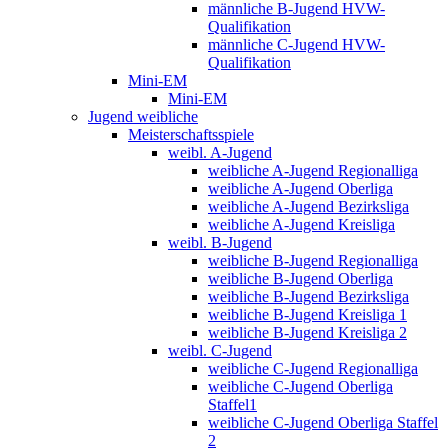
männliche B-Jugend HVW-
Qualifikation
männliche C-Jugend HVW-
Qualifikation
Mini-EM
Mini-EM
Jugend weibliche
Meisterschaftsspiele
weibl. A-Jugend
weibliche A-Jugend Regionalliga
weibliche A-Jugend Oberliga
weibliche A-Jugend Bezirksliga
weibliche A-Jugend Kreisliga
weibl. B-Jugend
weibliche B-Jugend Regionalliga
weibliche B-Jugend Oberliga
weibliche B-Jugend Bezirksliga
weibliche B-Jugend Kreisliga 1
weibliche B-Jugend Kreisliga 2
weibl. C-Jugend
weibliche C-Jugend Regionalliga
weibliche C-Jugend Oberliga
Staffel1
weibliche C-Jugend Oberliga Staffel
2