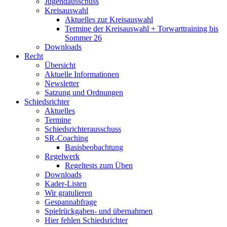
Jugendausschuss
Kreisauswahl
Aktuelles zur Kreisauswahl
Termine der Kreisauswahl + Torwarttraining bis
Sommer 26
Downloads
Recht
Übersicht
Aktuelle Informationen
Newsletter
Satzung und Ordnungen
Schiedsrichter
Aktuelles
Termine
Schiedsrichterausschuss
SR-Coaching
Basisbeobachtung
Regelwerk
Regeltests zum Üben
Downloads
Kader-Listen
Wir gratulieren
Gespannabfrage
Spielrückgaben- und übernahmen
Hier fehlen Schiedsrichter