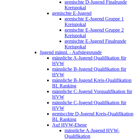
gemischte D-Jugend Finalrunde
Kreispokal
gemischte E-Jugend
gemischte E-Jugend Gruppe 1
Kreispokal
gemischte E-Jugend Gruppe 2
Kreispokal
gemischte E-Jugend Finalrunde
Kreispokal
Jugend männl. - Aufstiegsrunde
männliche A-Jugend Qualifikation für
HVW
männliche B-Jugend Qualifikation für
HVW
männliche B-Jugend Kreis-Qualifikation
BL Ranking
männliche C-Jugend Vorqualifikation für
HVW
männliche C-Jugend Qualifikation für
HVW
gemiscchte D-Jugend Kreis-Qualifikation
BL Ranking
Auf HVW-Ebene
männliche A-Jugend HVW-
Qualifikation