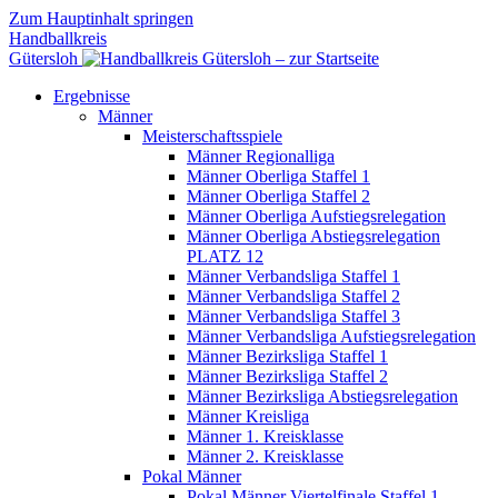
Zum Hauptinhalt springen
Handballkreis
Gütersloh
Ergebnisse
Männer
Meisterschaftsspiele
Männer Regionalliga
Männer Oberliga Staffel 1
Männer Oberliga Staffel 2
Männer Oberliga Aufstiegsrelegation
Männer Oberliga Abstiegsrelegation
PLATZ 12
Männer Verbandsliga Staffel 1
Männer Verbandsliga Staffel 2
Männer Verbandsliga Staffel 3
Männer Verbandsliga Aufstiegsrelegation
Männer Bezirksliga Staffel 1
Männer Bezirksliga Staffel 2
Männer Bezirksliga Abstiegsrelegation
Männer Kreisliga
Männer 1. Kreisklasse
Männer 2. Kreisklasse
Pokal Männer
Pokal Männer Viertelfinale Staffel 1