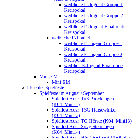
weibliche D-Jugend Gruppe 1
Kreispokal
weibliche D-Jugend Gruppe 2
Kreispokal
weibliche D-Jugend Finalrunde
Kreispokal
weibliche E-Jugend
weibliche E-Jugend Gruppe 1
Kreispokal
weibliche E-Jugend Gruppe 2
Kreispokal
weiblich E-Jugend Finalrunde
Kreispokal
Mini-EM
Mini-EM
Liste der Spielfeste
Spielfeste im August / September
Spielfest Ausr. TuS Brockhagen
(K04_Mini11)
Spielfest Ausr. TSG Harsewinkel
(K04_Mini12)
Spielfest Ausr. TG Hörste (K04_Mini13)
Spielfest Ausr. Spvg Steinhagen
(K04_Mini14)
Spielfest Ausr. HSG Rietberg-Mastholte