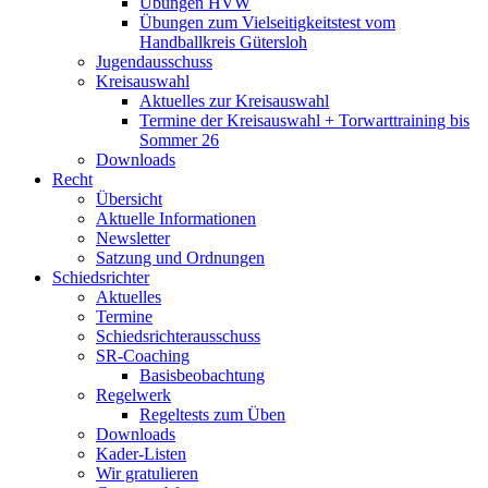
Übungen HVW
Übungen zum Vielseitigkeitstest vom
Handballkreis Gütersloh
Jugendausschuss
Kreisauswahl
Aktuelles zur Kreisauswahl
Termine der Kreisauswahl + Torwarttraining bis
Sommer 26
Downloads
Recht
Übersicht
Aktuelle Informationen
Newsletter
Satzung und Ordnungen
Schiedsrichter
Aktuelles
Termine
Schiedsrichterausschuss
SR-Coaching
Basisbeobachtung
Regelwerk
Regeltests zum Üben
Downloads
Kader-Listen
Wir gratulieren