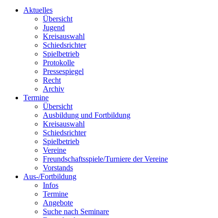
Aktuelles
Übersicht
Jugend
Kreisauswahl
Schiedsrichter
Spielbetrieb
Protokolle
Pressespiegel
Recht
Archiv
Termine
Übersicht
Ausbildung und Fortbildung
Kreisauswahl
Schiedsrichter
Spielbetrieb
Vereine
Freundschaftsspiele/Turniere der Vereine
Vorstands
Aus-/Fortbildung
Infos
Termine
Angebote
Suche nach Seminare