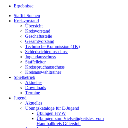
Ergebnisse
Staffel Suchen
Kreisvorstand
Übersicht
Kreisvorstand
Geschäftsstelle
Gesamtvorstand
Technische Kommission (TK)
Schiedsrichterausschuss
Jugendausschuss
Staffelleiter
Kreisspruchausschuss
Kreisauswahltrainer
Spielbetrieb
Aktuelles
Downloads
Termine
Jugend
Aktuelles
Übungskataloge für E-Jugend
Übungen HVW
Übungen zum Vielseitigkeitstest vom
Handballkreis Gütersloh