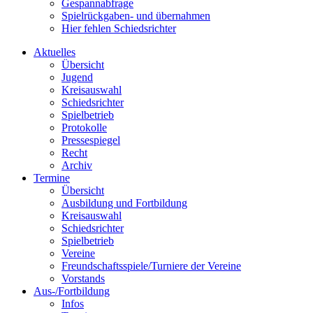
Gespannabfrage
Spielrückgaben- und übernahmen
Hier fehlen Schiedsrichter
Aktuelles
Übersicht
Jugend
Kreisauswahl
Schiedsrichter
Spielbetrieb
Protokolle
Pressespiegel
Recht
Archiv
Termine
Übersicht
Ausbildung und Fortbildung
Kreisauswahl
Schiedsrichter
Spielbetrieb
Vereine
Freundschaftsspiele/Turniere der Vereine
Vorstands
Aus-/Fortbildung
Infos