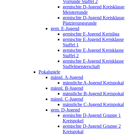
Vorrunde Staffel 2
gemischte D-Jugend Kreisklasse
Meisterrunde
gemischte D-Jugend Kreisklasse
Platzierungsrunde
gem. E-Jugend
gemischte E-Jugend Kreisliga
gemischte E-Jugend Kreisklasse
Staffel 1
gemischte E-Jugend Kreisklasse
Staffel 2
gemischte E-Jugend Kreisklasse
Staffelmeisterschaft
Pokalspiele
männl. A-Jugend
männliche A-Jugend Kreispokal
männl. B-Jugend
männliche B-Jugend Kreispokal
männl. C-Jugend
männliche C-Jugend Kreispokal
gem. D-Jugend
gemischte D-Jugend Gruppe 1
Kreispokel
gemischte D-Jugend Gruppe 2
Kreispokal