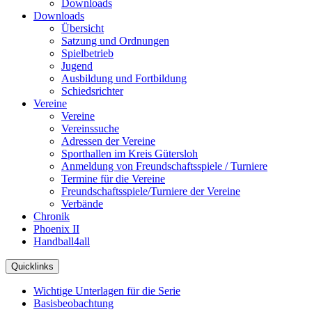
Downloads
Downloads
Übersicht
Satzung und Ordnungen
Spielbetrieb
Jugend
Ausbildung und Fortbildung
Schiedsrichter
Vereine
Vereine
Vereinssuche
Adressen der Vereine
Sporthallen im Kreis Gütersloh
Anmeldung von Freundschaftsspiele / Turniere
Termine für die Vereine
Freundschaftsspiele/Turniere der Vereine
Verbände
Chronik
Phoenix II
Handball4all
Quicklinks
Wichtige Unterlagen für die Serie
Basisbeobachtung