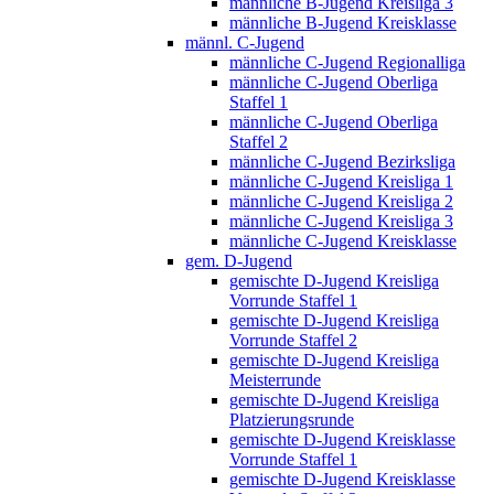
männliche B-Jugend Kreisliga 3
männliche B-Jugend Kreisklasse
männl. C-Jugend
männliche C-Jugend Regionalliga
männliche C-Jugend Oberliga
Staffel 1
männliche C-Jugend Oberliga
Staffel 2
männliche C-Jugend Bezirksliga
männliche C-Jugend Kreisliga 1
männliche C-Jugend Kreisliga 2
männliche C-Jugend Kreisliga 3
männliche C-Jugend Kreisklasse
gem. D-Jugend
gemischte D-Jugend Kreisliga
Vorrunde Staffel 1
gemischte D-Jugend Kreisliga
Vorrunde Staffel 2
gemischte D-Jugend Kreisliga
Meisterrunde
gemischte D-Jugend Kreisliga
Platzierungsrunde
gemischte D-Jugend Kreisklasse
Vorrunde Staffel 1
gemischte D-Jugend Kreisklasse