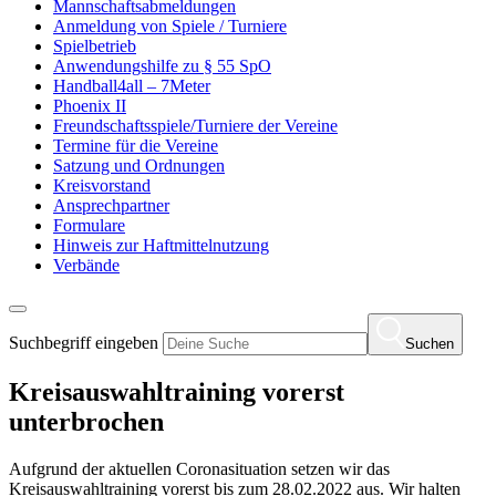
Mannschaftsabmeldungen
Anmeldung von Spiele / Turniere
Spielbetrieb
Anwendungshilfe zu § 55 SpO
Handball4all – 7Meter
Phoenix II
Freundschaftsspiele/Turniere der Vereine
Termine für die Vereine
Satzung und Ordnungen
Kreisvorstand
Ansprechpartner
Formulare
Hinweis zur Haftmittelnutzung
Verbände
Suchbegriff eingeben
Suchen
Kreisauswahltraining vorerst
unterbrochen
Aufgrund der aktuellen Coronasituation setzen wir das
Kreisauswahltraining vorerst bis zum 28.02.2022 aus. Wir halten