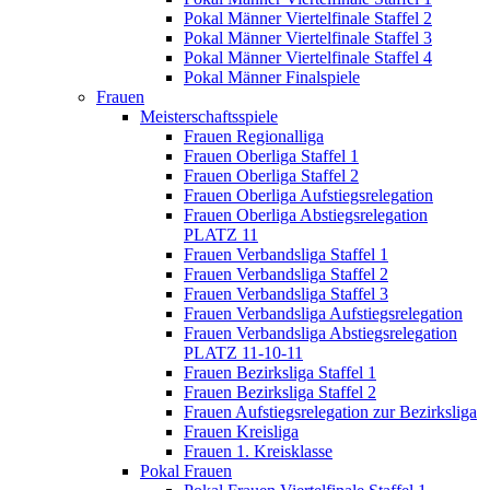
Pokal Männer Viertelfinale Staffel 2
Pokal Männer Viertelfinale Staffel 3
Pokal Männer Viertelfinale Staffel 4
Pokal Männer Finalspiele
Frauen
Meisterschaftsspiele
Frauen Regionalliga
Frauen Oberliga Staffel 1
Frauen Oberliga Staffel 2
Frauen Oberliga Aufstiegsrelegation
Frauen Oberliga Abstiegsrelegation
PLATZ 11
Frauen Verbandsliga Staffel 1
Frauen Verbandsliga Staffel 2
Frauen Verbandsliga Staffel 3
Frauen Verbandsliga Aufstiegsrelegation
Frauen Verbandsliga Abstiegsrelegation
PLATZ 11-10-11
Frauen Bezirksliga Staffel 1
Frauen Bezirksliga Staffel 2
Frauen Aufstiegsrelegation zur Bezirksliga
Frauen Kreisliga
Frauen 1. Kreisklasse
Pokal Frauen