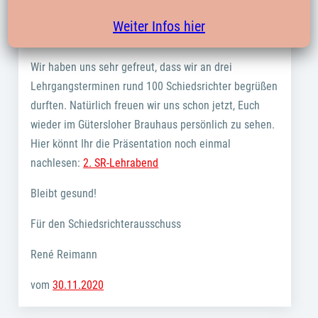
alle auf dem Laufenden zu halten:
Weiter Infos hier
Wir haben uns sehr gefreut, dass wir an drei
Lehrgangsterminen rund 100 Schiedsrichter begrüßen
durften. Natürlich freuen wir uns schon jetzt, Euch
wieder im Gütersloher Brauhaus persönlich zu sehen.
Hier könnt Ihr die Präsentation noch einmal
nachlesen:
2. SR-Lehrabend
Bleibt gesund!
Für den Schiedsrichterausschuss
René Reimann
vom
30.11.2020