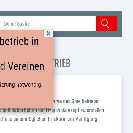
Suchbegriff eingeben
Suchen
etrieb in
N DEN SPIELBETRIEB
nd Vereinen
rierung notwendig.
 to Play‘ zur Wiederaufnahme des Spielbetriebs.
d soll dabei helfen ein Hygienekonzept zu erstellen.
Falle einer möglichen Infektion zur Verfügung