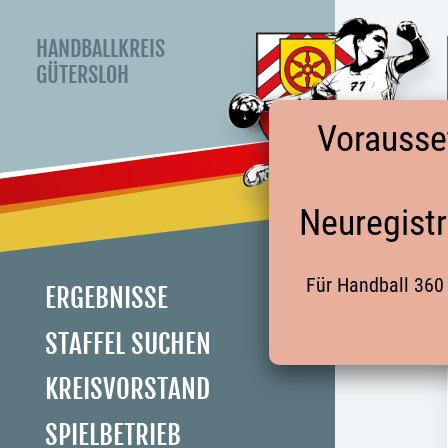
HANDBALLKREIS
GÜTERSLOH
Vorausse
Neuregistr
Für Handball 360 
ERGEBNISSE
STAFFEL SUCHEN
KREISVORSTAND
SPIELBETRIEB