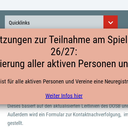
Quicklinks
tzungen zur Teilnahme am Spielb
26/27:
RETURN TO PLAY – WIEDEREINSTIEG I
ierung aller aktiven Personen u
ist für alle aktiven Personen und Vereine eine Neuregist
Liebe Sportfreunde/innen,
Weiter Infos hier
im folgenden findet Ihr das Positionspapier des DHB ‚Return
Dieses basiert auf den aktualisierten Leitlinien des DOSB un
Außerdem wird ein Formular zur Kontaktnachverfolgung, im 
gestellt.