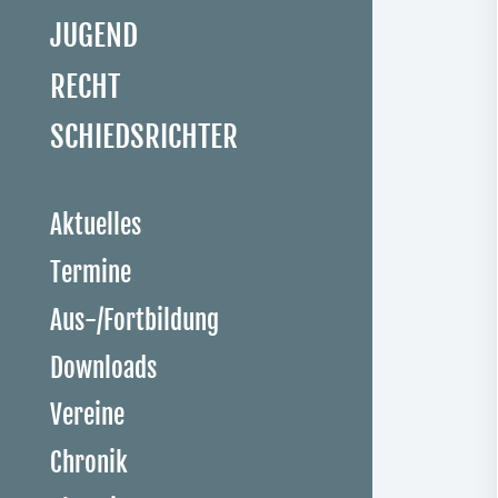
JUGEND
RECHT
SCHIEDSRICHTER
Aktuelles
Termine
Aus-/Fortbildung
Downloads
Vereine
Chronik