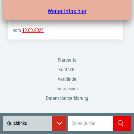
Beste Grüße
Weiter Infos hier
René Reimann
vom
12.03.2020
Startseite
Kontakte
Verbände
Impressum
Datenschutzerklärung
Suchbegriff eingeben
Quicklinks