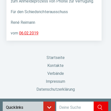
zum Anmeldeprozess von Phönix zur Verfügung.
Für den Schiedsrichterausschuss
René Reimann
vom
06.02.2019
Startseite
Kontakte
Verbände
Impressum
Datenschutzerklärung
Suchbegriff eingeben
Quicklinks