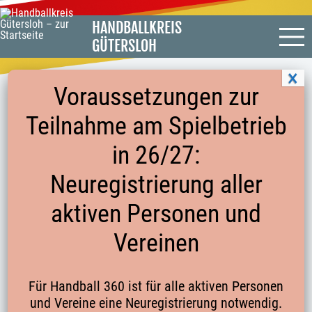
HANDBALLKREIS
GÜTERSLOH
Voraussetzungen zur
Teilnahme am Spielbetrieb
MELDEBOGEN FÜR SCHIEDSRICHTER
in 26/27:
FÜR DIE SERIE 2022/2023
Neuregistrierung aller
aktiven Personen und
Vereinen
Für Handball 360 ist für alle aktiven Personen
und Vereine eine Neuregistrierung notwendig.