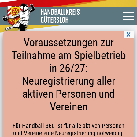
HANDBALLKREIS
GÜTERSLOH
Voraussetzungen zur
Teilnahme am Spielbetrieb
BASISBEOBACHTUNG
in 26/27:
Neuregistrierung aller
aktiven Personen und
Hier geht es zum Meldebogen
Vereinen
Startseite
Für Handball 360 ist für alle aktiven Personen
und Vereine eine Neuregistrierung notwendig.
Kontakte