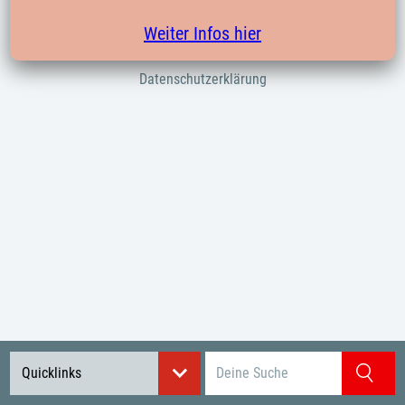
Verbände
Weiter Infos hier
Impressum
Datenschutzerklärung
Suchbegriff eingeben
Quicklinks