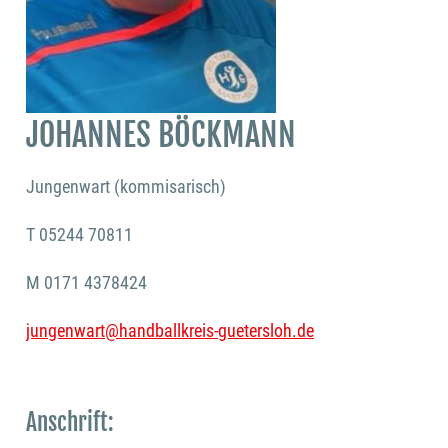
JOHANNES BÖCKMANN
Jungenwart (kommisarisch)
T
05244 70811
M
0171 4378424
jungenwart@handballkreis-guetersloh.de
Anschrift: