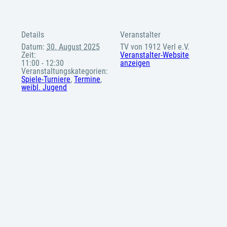
Details
Veranstalter
Datum:
30. August 2025
TV von 1912 Verl e.V.
Zeit:
Veranstalter-Website
11:00 - 12:30
anzeigen
Veranstaltungskategorien:
Spiele-Turniere
,
Termine
,
weibl. Jugend