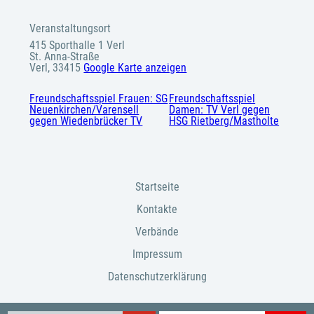
Veranstaltungsort
415 Sporthalle 1 Verl
St. Anna-Straße
Verl
,
33415
Google Karte anzeigen
Freundschaftsspiel Frauen: SG
Freundschaftsspiel
Neuenkirchen/Varensell
Damen: TV Verl gegen
gegen Wiedenbrücker TV
HSG Rietberg/Mastholte
Startseite
Kontakte
Verbände
Impressum
Datenschutzerklärung