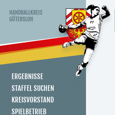
HANDBALLKREIS
GÜTERSLOH
ERGEBNISSE
STAFFEL SUCHEN
KREISVORSTAND
SPIELBETRIEB