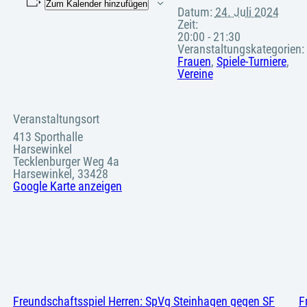
Zum Kalender hinzufügen
Datum:
24. Juli 2024
Zeit:
20:00 - 21:30
Veranstaltungskategorien:
Frauen
,
Spiele-Turniere
,
Vereine
Veranstaltungsort
413 Sporthalle
Harsewinkel
Tecklenburger Weg 4a
Harsewinkel
,
33428
Google Karte anzeigen
Freundschaftsspiel Herren: SpVg Steinhagen gegen SF
F