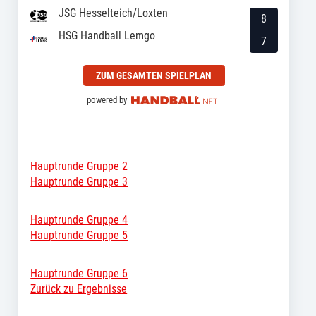
JSG Hesselteich/Loxten
8
HSG Handball Lemgo
7
ZUM GESAMTEN SPIELPLAN
powered by
Hauptrunde Gruppe 2
Hauptrunde Gruppe 3
Hauptrunde Gruppe 4
Hauptrunde Gruppe 5
Hauptrunde Gruppe 6
Zurück zu Ergebnisse