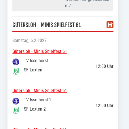
n 2
GÜTERSLOH - MINIS SPIELFEST 61
Samstag, 6.2.2027
Gütersloh - Minis Spielfest 61
TV Isselhorst
12:00
Uhr
SF Loxten
Gütersloh - Minis Spielfest 61
TV Isselhorst 2
12:00
Uhr
SF Loxten 2