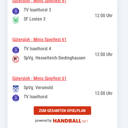
Gütersloh - Minis Spielfest 61
TV Isselhorst 3
12:00
Uhr
SF Loxten 3
Gütersloh - Minis Spielfest 61
TV Isselhorst 4
12:00
Uhr
SpVg. Hesselteich-Siedinghausen
Gütersloh - Minis Spielfest 61
SpVg. Versmold
12:00
Uhr
TV Isselhorst
ZUM GESAMTEN SPIELPLAN
powered by