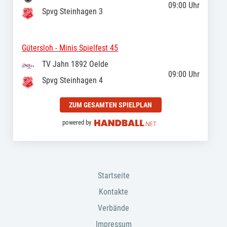
09:00
Uhr
Spvg Steinhagen 3
Gütersloh - Minis Spielfest 45
TV Jahn 1892 Oelde
09:00
Uhr
Spvg Steinhagen 4
ZUM GESAMTEN SPIELPLAN
powered by
Startseite
Kontakte
Verbände
Impressum