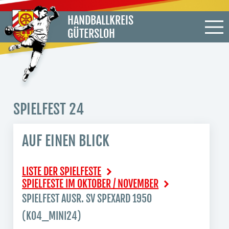
Voraussetzungen zur
HANDBALLKREIS
GÜTERSLOH
Teilnahme am Spielbetrieb
in 26/27:
Neuregistrierung aller
aktiven Personen und
SPIELFEST 24
Vereinen
AUF EINEN BLICK
Für Handball 360 ist für alle aktiven Personen
und Vereine eine Neuregistrierung notwendig.
LISTE DER SPIELFESTE
SPIELFESTE IM OKTOBER / NOVEMBER
Weiter Infos hier
SPIELFEST AUSR. SV SPEXARD 1950
(K04_MINI24)