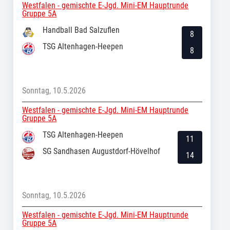
Westfalen - gemischte E-Jgd. Mini-EM Hauptrunde
Gruppe 5A
Handball Bad Salzuflen
8
TSG Altenhagen-Heepen
8
Sonntag, 10.5.2026
Westfalen - gemischte E-Jgd. Mini-EM Hauptrunde
Gruppe 5A
TSG Altenhagen-Heepen
11
SG Sandhasen Augustdorf-Hövelhof
14
Sonntag, 10.5.2026
Westfalen - gemischte E-Jgd. Mini-EM Hauptrunde
Gruppe 5A