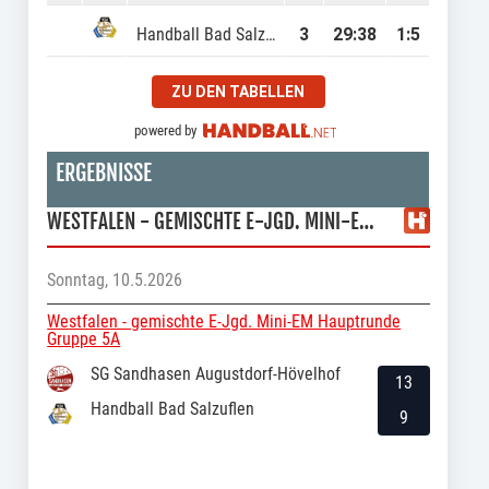
Handball Bad Salzuflen
3
29
:
38
1:5
ZU DEN TABELLEN
powered by
ERGEBNISSE
WESTFALEN - GEMISCHTE E-JGD. MINI-EM HAUPTRUNDE GRUPPE 5A
Sonntag, 10.5.2026
Westfalen - gemischte E-Jgd. Mini-EM Hauptrunde
Gruppe 5A
SG Sandhasen Augustdorf-Hövelhof
13
Handball Bad Salzuflen
9