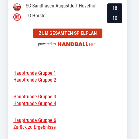
SG Sandhasen Augustdorf-Hövelhof
18
TG Hörste
10
ZUM GESAMTEN SPIELPLAN
powered by
Hauptrunde Gruppe 1
Hauptrunde Gruppe 2
Hauptrunde Gruppe 3
Hauptrunde Gruppe 4
Hauptrunde Gruppe 6
Zurück zu Ergebnisse