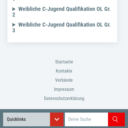
Wei
b
liche C-Jugend Qualifikation OL Gr.
2
Wei
b
liche C-Jugend Qualifikation OL Gr.
3
Startseite
Kontakte
Verbände
Impressum
Datenschutzerklärung
Suchbegriff eingeben
Quicklinks