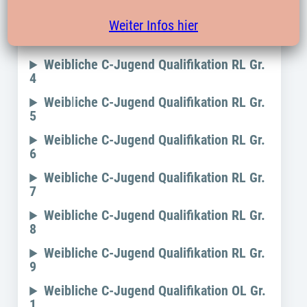
2
Weiter Infos hier
Wei
b
liche C-Jugend Qualifikation RL Gr.
3
Wei
b
liche C-Jugend Qualifikation RL Gr.
4
Wei
b
l
iche C-Jugend Qualifikation RL Gr.
5
Wei
b
liche C-Jugend Qualifikation RL Gr.
6
Wei
b
liche C-Jugend Qualifikation RL Gr.
7
Wei
b
liche C-Jugend Qualifikation RL Gr.
8
Wei
b
liche C-Jugend Qualifikation RL Gr.
9
Wei
b
liche C-Jugend Qualifikation OL Gr.
1