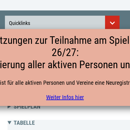
Quicklinks
tzungen zur Teilnahme am Spielb
26/27:
QUALI25 MC ZUR RL GR. 9
ierung aller aktiven Personen u
ist für alle aktiven Personen und Vereine eine Neuregist
männliche C-Jugend
Weiter Infos hier
SPIELPLAN
TABELLE