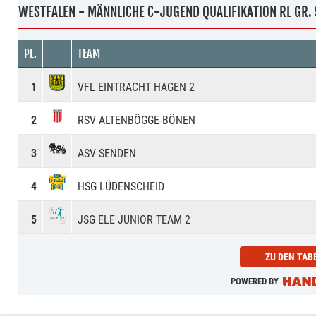
WESTFALEN - MÄNNLICHE C-JUGEND QUALIFIKATION RL GR. 
PL.
TEAM
1
VFL EINTRACHT HAGEN 2
2
RSV ALTENBÖGGE-BÖNEN
3
ASV SENDEN
4
HSG LÜDENSCHEID
5
JSG ELE JUNIOR TEAM 2
ZU DEN TAB
POWERED BY