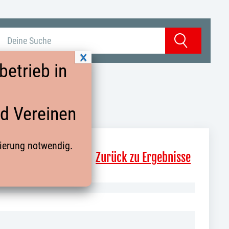
Suchbegriff eingeben
Suchen
etrieb in
nd Vereinen
rierung notwendig.
Zurück zu Ergebnisse