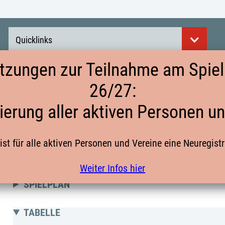
Quicklinks
tzungen zur Teilnahme am Spielb
26/27:
QUALI25 MB ZUR RL GR. 9
ierung aller aktiven Personen u
ist für alle aktiven Personen und Vereine eine Neuregist
männliche B-Jugend
Weiter Infos hier
SPIELPLAN
TABELLE