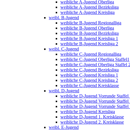
weibliche A-Jugend Oberliga
weibliche A-Jugend Bezirksliga
weibliche A-Jugend Kreisliga
weibl. B-Jugend
weibliche B-Jugend Regionalliga
weibliche B-Jugend Oberliga
weibliche B-Jugend Bezirksliga
weibliche B-Jugend Kreisliga 1
weibliche B-Jugend Kreisliga 2
weibl. C-Jugend
weibliche C-Jugend Regionalliga
weibliche C-Jugend Oberliga Staffel1
weibliche C-Jugend Oberliga Staffel 
weibliche C-Jugend Bezirksliga
weibliche C-Jugend Kreisliga 1
weibliche C-Jugend Kreisliga 2
weibliche C-Jugend Kreisklasse
weibl. D-Jugend
weibliche D-Jugend Vorrunde Staffel
weibliche D-Jugend Vorrunde Staffel
weibliche D-Jugend Vorrunde Staffel
weibliche D-Jugend Kreisliga
weibliche D-Jugend 1. Kreisklasse
weibliche D-Jugend 2. Kreisklasse
weibl. E-Jugend