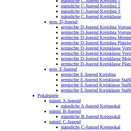
männliche C-Jugend Kreisliga 1
männliche C-Jugend Kreisliga 2
männliche C-Jugend Kreisliga 3
männliche C-Jugend Kreisklasse
gem. D-Jugend
gemischte D-Jugend Kreisliga Vorrund
gemischte D-Jugend Kreisliga Vorrund
gemischte D-Jugend Kreisliga Meiste
gemischte D-Jugend Kreisliga Platzi
gemischte D-Jugend Kreisklasse Vorru
gemischte D-Jugend Kreisklasse Vorru
gemischte D-Jugend Kreisklasse Meis
gemischte D-Jugend Kreisklasse Plat
gem. E-Jugend
gemischte E-Jugend Kreisliga
gemischte E-Jugend Kreisklasse Staff
gemischte E-Jugend Kreisklasse Staff
gemischte E-Jugend Kreisklasse Staffe
Pokalspiele
männl. A-Jugend
männliche A-Jugend Kreispokal
männl. B-Jugend
männliche B-Jugend Kreispokal
männl. C-Jugend
männliche C-Jugend Kreispokal