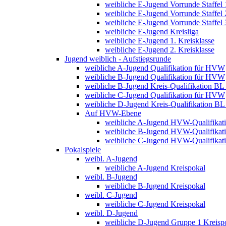
weibliche E-Jugend Vorrunde Staffel 
weibliche E-Jugend Vorrunde Staffel 
weibliche E-Jugend Vorrunde Staffel 
weibliche E-Jugend Kreisliga
weibliche E-Jugend 1. Kreisklasse
weibliche E-Jugend 2. Kreisklasse
Jugend weiblich - Aufstiegsrunde
weibliche A-Jugend Qualifikation für HVW
weibliche B-Jugend Qualifikation für HVW
weibliche B-Jugend Kreis-Qualifikation BL
weibliche C-Jugend Qualifikation für HVW
weibliche D-Jugend Kreis-Qualifikation B
Auf HVW-Ebene
weibliche A-Jugend HVW-Qualifikat
weibliche B-Jugend HVW-Qualifikat
weibliche C-Jugend HVW-Qualifikat
Pokalspiele
weibl. A-Jugend
weibliche A-Jugend Kreispokal
weibl. B-Jugend
weibliche B-Jugend Kreispokal
weibl. C-Jugend
weibliche C-Jugend Kreispokal
weibl. D-Jugend
weibliche D-Jugend Gruppe 1 Kreisp