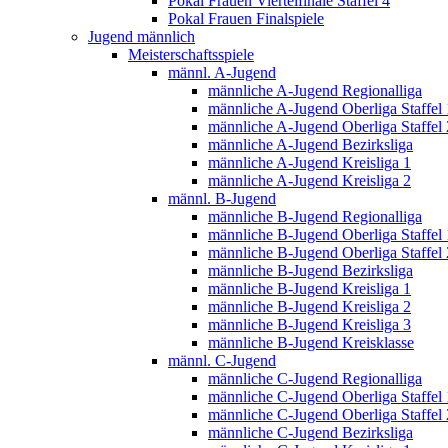
Pokal Frauen Viertelfinale Staffel 4
Pokal Frauen Finalspiele
Jugend männlich
Meisterschaftsspiele
männl. A-Jugend
männliche A-Jugend Regionalliga
männliche A-Jugend Oberliga Staffel 
männliche A-Jugend Oberliga Staffel 
männliche A-Jugend Bezirksliga
männliche A-Jugend Kreisliga 1
männliche A-Jugend Kreisliga 2
männl. B-Jugend
männliche B-Jugend Regionalliga
männliche B-Jugend Oberliga Staffel 
männliche B-Jugend Oberliga Staffel 
männliche B-Jugend Bezirksliga
männliche B-Jugend Kreisliga 1
männliche B-Jugend Kreisliga 2
männliche B-Jugend Kreisliga 3
männliche B-Jugend Kreisklasse
männl. C-Jugend
männliche C-Jugend Regionalliga
männliche C-Jugend Oberliga Staffel 
männliche C-Jugend Oberliga Staffel 
männliche C-Jugend Bezirksliga