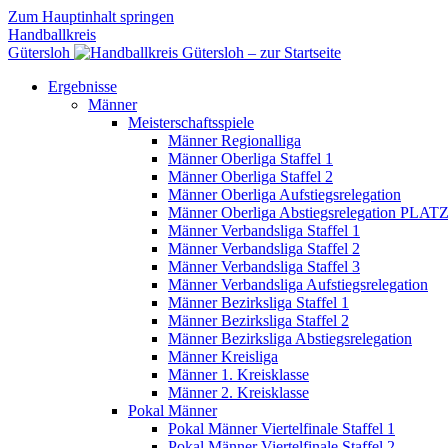
Zum Hauptinhalt springen
Handballkreis
Gütersloh
Ergebnisse
Männer
Meisterschaftsspiele
Männer Regionalliga
Männer Oberliga Staffel 1
Männer Oberliga Staffel 2
Männer Oberliga Aufstiegsrelegation
Männer Oberliga Abstiegsrelegation PLATZ
Männer Verbandsliga Staffel 1
Männer Verbandsliga Staffel 2
Männer Verbandsliga Staffel 3
Männer Verbandsliga Aufstiegsrelegation
Männer Bezirksliga Staffel 1
Männer Bezirksliga Staffel 2
Männer Bezirksliga Abstiegsrelegation
Männer Kreisliga
Männer 1. Kreisklasse
Männer 2. Kreisklasse
Pokal Männer
Pokal Männer Viertelfinale Staffel 1
Pokal Männer Viertelfinale Staffel 2