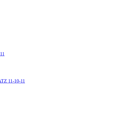
 11
LATZ 11-10-11