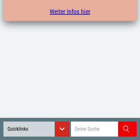
Impressum
Weiter Infos hier
Datenschutzerklärung
Suchbegriff eingeben
Quicklinks