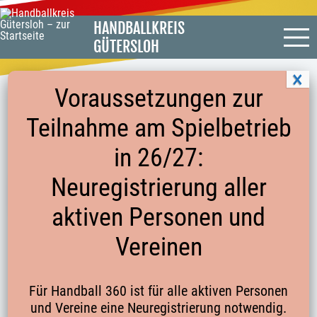
HANDBALLKREIS
GÜTERSLOH
Voraussetzungen zur
Teilnahme am Spielbetrieb
PROTOKOLL KREISTAG 2022
in 26/27:
Neuregistrierung aller
vom
25.01.2022
aktiven Personen und
Vereinen
Startseite
Kontakte
Für Handball 360 ist für alle aktiven Personen
und Vereine eine Neuregistrierung notwendig.
Verbände