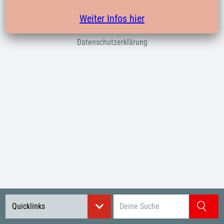
Verbände
Weiter Infos hier
Impressum
Datenschutzerklärung
Suchbegriff eingeben
Quicklinks